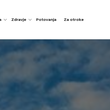
a
Zdravje
Potovanja
Za otroke