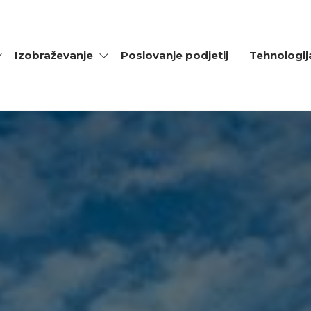
Izobraževanje
Poslovanje podjetij
Tehnologij