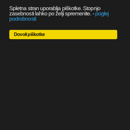
Spletna stran uporablja piškotke. Stopnjo
zasebnosti lahko po želji spremenite.
-
poglej
podrobnosti
Dovoli piškotke