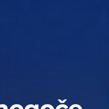
mogoče