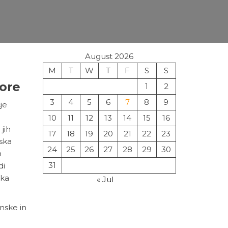
August 2026
M
T
W
T
F
S
S
vore
1
2
3
4
5
6
7
8
9
je
e
10
11
12
13
14
15
16
jih
17
18
19
20
21
22
23
ska
24
25
26
27
28
29
30
h
31
di
aka
« Jul
inske in