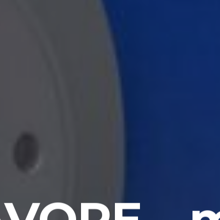
AVORE – 