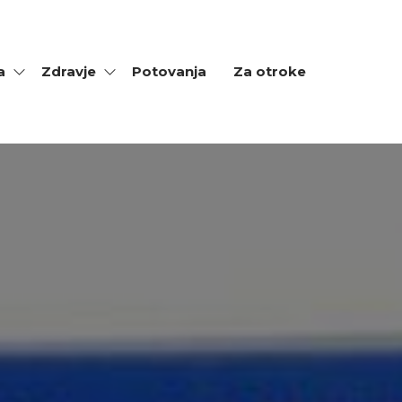
a
Zdravje
Potovanja
Za otroke