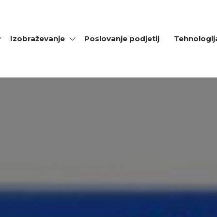
Izobraževanje
Poslovanje podjetij
Tehnologij