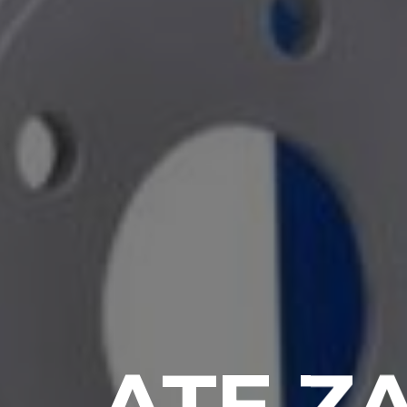
ATE Z