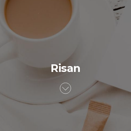
Risan