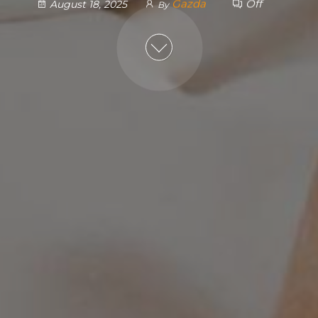
Gazda
Off
August 18, 2025
By