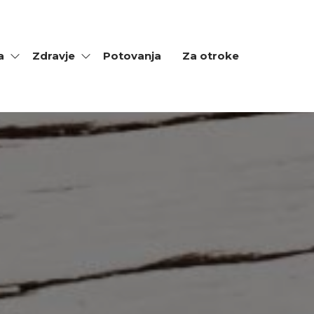
a
Zdravje
Potovanja
Za otroke