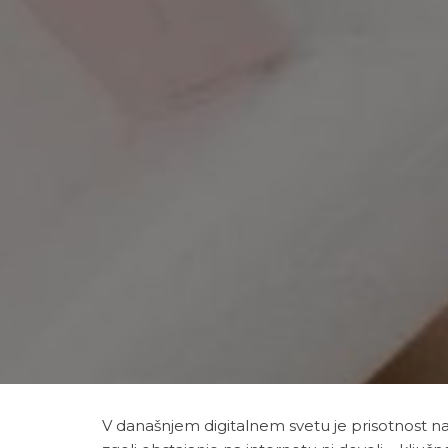
V današnjem digitalnem svetu je prisotnost na 