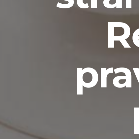
R
pra