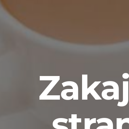
Zakaj
stra