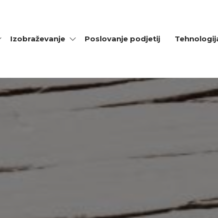
Izobraževanje
Poslovanje podjetij
Tehnologij