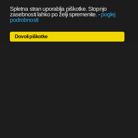
Spletna stran uporablja piškotke. Stopnjo
zasebnosti lahko po želji spremenite.
-
poglej
podrobnosti
Dovoli piškotke