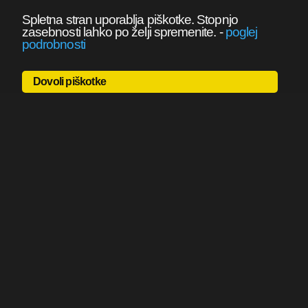
Spletna stran uporablja piškotke. Stopnjo
zasebnosti lahko po želji spremenite.
-
poglej
podrobnosti
Dovoli piškotke