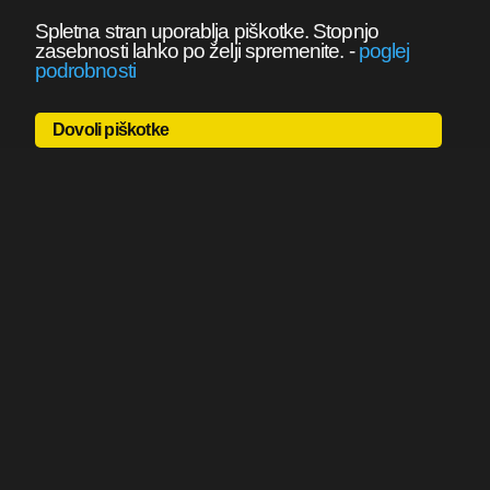
Spletna stran uporablja piškotke. Stopnjo
zasebnosti lahko po želji spremenite.
-
poglej
podrobnosti
Dovoli piškotke